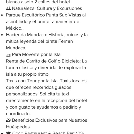
blanca a solo 2 calles del hotel.
🌅 Naturaleza, Cultura y Excursiones
Parque Escultórico Punta Sur: Vistas al
acantilado y el primer amanecer de
México.
Hacienda Mundaca: Historia, ruinas y la
mítica leyenda del pirata Fermín
Mundaca.
🛺 Para Moverte por la Isla
Renta de Carrito de Golf o Bicicleta: La
forma clásica y divertida de explorar la
isla a tu propio ritmo.
Taxis con Tour por la Isla: Taxis locales
que ofrecen recorridos guiados
personalizados. Solicita tu taxi
directamente en la recepción del hotel
y con gusto te ayudamos a pedirlo y
coordinarlo.
🎁 Beneficios Exclusivos para Nuestros
Huéspedes
🍽️ Coco Restaurant & Beach Bar: 10%