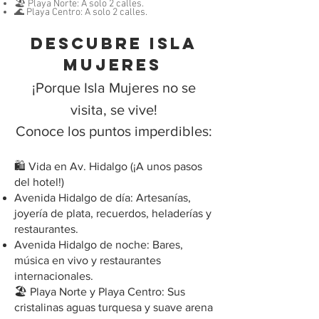
🏖️ Playa Norte: A solo 2 calles.
🌊 Playa Centro: A solo 2 calles.
DESCUBRE ISLA
MUJERES
¡Porque Isla Mujeres no se
visita, se vive!
Conoce los puntos imperdibles:
🛍️ Vida en Av. Hidalgo (¡A unos pasos
del hotel!)
Avenida Hidalgo de día: Artesanías,
joyería de plata, recuerdos, heladerías y
restaurantes.
Avenida Hidalgo de noche: Bares,
música en vivo y restaurantes
internacionales.
🏖️ Playa Norte y Playa Centro: Sus
cristalinas aguas turquesa y suave arena