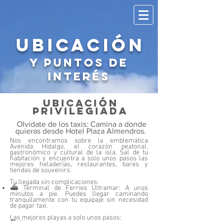
ubicación
y puntos de
interés
ubicación
privilegiada
Olvídate de los taxis: Camina a donde
quieras desde Hotel Plaza Almendros.
Nos encontramos sobre la emblemática
Avenida Hidalgo, el corazón peatonal,
gastronómico y cultural de la isla. Sal de tu
habitación y encuentra a solo unos pasos las
mejores heladerías, restaurantes, bares y
tiendas de souvenirs.
Tu llegada sin complicaciones:
⛴️ Terminal de Ferries Ultramar: A unos
minutos a pie. Puedes llegar caminando
tranquilamente con tu equipaje sin necesidad
de pagar taxi.
Las mejores playas a solo unos pasos: