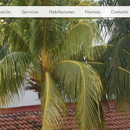
cación
Servicios
Habitaciones
Normas
Contacto