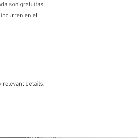
ada son gratuitas.
incurren en el
 relevant details.